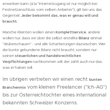
erwerben kann (à la "Internetzugang ist nur möglich bei
Festnetzanschluss vom selben Anbieter"), gilt bei uns das
Gegenteil:
Jeder bekommt das, was er genau will und
braucht.
Manche Klienten wollen einen
Komplettservice
, andere
wollen nur, dass wir über die selbst erstellte
Bilanz
einmal
"drüberschauen" - und alle Schattierungen dazwischen. Wer
die bunte gebundene Bilanz nicht braucht, sondern nur
seinen
steuerlichen und handelsrechtlichen
Verpflichtungen
nachkommen will, der zahlt auch nur das,
was er haben will.
Im übrigen vertreten wir einen recht
bunten
vom kleinen Freelancer ("Ich-AG")
Branchenmix
bis zur Österreichtochter eines international
bekannten Schweizer Konzerns.