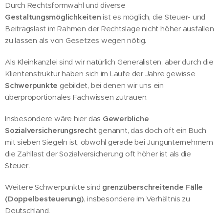
Durch
Rechtsformwahl und diverse
Gestaltungsmöglichkeiten
ist es möglich, die Steuer- und
Beitragslast im Rahmen der Rechtslage nicht höher ausfallen
zu lassen als von Gesetzes wegen nötig.
Als Kleinkanzlei sind wir natürlich Generalisten, aber durch die
Klientenstruktur haben sich im Laufe der Jahre gewisse
Schwerpunkte
gebildet, bei denen wir uns ein
überproportionales Fachwissen zutrauen.
Insbesondere wäre hier das
Gewerbliche
Sozialversicherungsrecht
genannt, das doch oft ein Buch
mit sieben Siegeln ist, obwohl gerade bei Jungunternehmern
die Zahllast der Sozialversicherung oft höher ist als die
Steuer.
Weitere Schwerpunkte sind
grenzüberschreitende Fälle
(Doppelbesteuerung)
, insbesondere im Verhältnis zu
Deutschland.