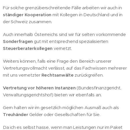
Für solche grenzüberschreitende Fälle arbeiten wir auch in
ständiger Kooperation
mit Kollegen in Deutschland und in
der Schweiz zusammen.
Auch innerhalb Österreichs sind wir für selten vorkommende
Sonderfragen
gut mit entsprechend spezialisierten
Steuerberaterkollegen
vernetzt.
Weiters können, falls eine Frage den Bereich unserer
Vertretungsvollmacht verlässt, auf das Fachwissen mehrerer
mit uns vernetzter
Rechtsanwälte
zurückgreifen.
Vertretung vor höheren Instanzen
(Bundesfinanzgericht,
Verwaltungsgerichtshof) bieten wir ebenfalls an.
Gern halten wir im gesetzlich möglichen Ausmaß auch als
Treuhänder
Gelder oder Gesellschaften für Sie.
Da ich es selbst hasse, wenn man Leistungen nur im Paket