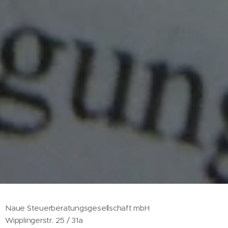
Naue Steuerberatungsgesellschaft mbH
Wipplingerstr. 25 / 31a