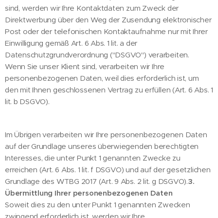
sind, werden wir Ihre Kontaktdaten zum Zweck der
Direktwerbung über den Weg der Zusendung elektronischer
Post oder der telefonischen Kontaktaufnahme nur mit Ihrer
Einwilligung gemäß Art. 6 Abs. 1 lit. a der
Datenschutzgrundverordnung ("DSGVO") verarbeiten.
Wenn Sie unser Klient sind, verarbeiten wir Ihre
personenbezogenen Daten, weil dies erforderlich ist, um
den mit Ihnen geschlossenen Vertrag zu erfüllen (Art. 6 Abs. 1
lit. b DSGVO).
Im Übrigen verarbeiten wir Ihre personenbezogenen Daten
auf der Grundlage unseres überwiegenden berechtigten
Interesses, die unter Punkt 1 genannten Zwecke zu
erreichen (Art. 6 Abs. 1 lit. f DSGVO) und auf der gesetzlichen
Grundlage des WTBG 2017 (Art. 9 Abs. 2 lit. g DSGVO).
3.
Übermittlung Ihrer personenbezogenen Daten
Soweit dies zu den unter Punkt 1 genannten Zwecken
zwingend erforderlich ist, werden wir Ihre