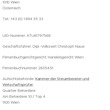
1010 Wien
Österreich
Tel.: +43 (0) 1 894 35 33
UID-Nummer: ATU61797568
Geschäftsführer: Dipl.-Volkswirt Christoph Naue
Firmenbuchgerichtgericht: Handelsgericht Wien
Firmenbuchnummer: 263545t
Aufsichtsbehörde:
Kammer der Steuerberater und
Wirtschaftsprüfer
,
Quartier Belvedere
Am Belvedere 10 / Top 4
1100 Wien