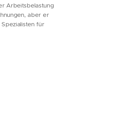
er Arbeitsbelastung
chnungen, aber er
 Spezialisten für