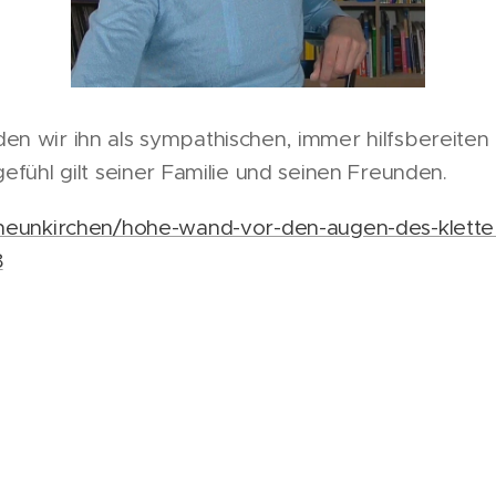
n wir ihn als sympathischen, immer hilfsbereite
efühl gilt seiner Familie und seinen Freunden.
neunkirchen/hohe-wand-vor-den-augen-des-kletter
8