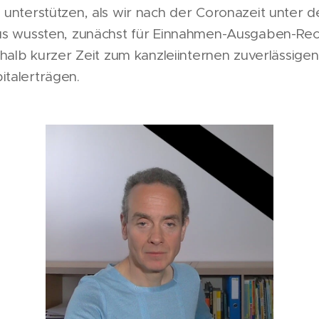
 unterstützen, als wir nach der Coronazeit unter d
Aus wussten, zunächst für Einnahmen-Ausgaben-Re
rhalb kurzer Zeit zum kanzleiinternen zuverlässigen
talerträgen.