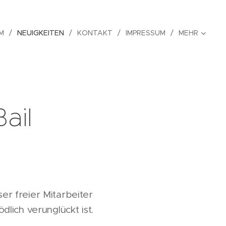
M
NEUIGKEITEN
KONTAKT
IMPRESSUM
MEHR
ail
ser freier Mitarbeiter
lich verunglückt ist.