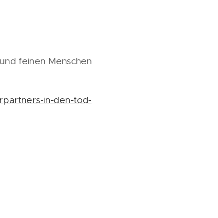
n und feinen Menschen
partners-in-den-tod-