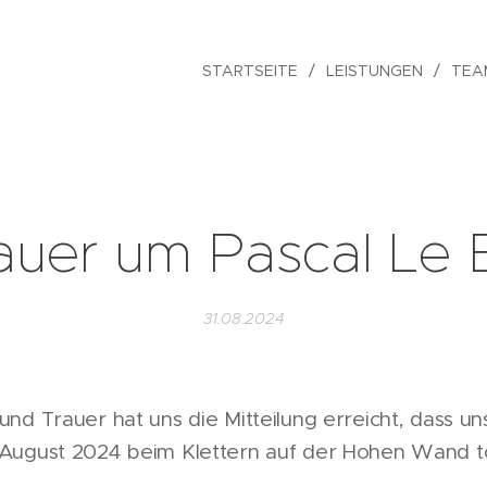
STARTSEITE
LEISTUNGEN
TEA
auer um Pascal Le B
31.08.2024
und Trauer hat uns die Mitteilung erreicht, dass un
 August 2024 beim Klettern auf der Hohen Wand töd