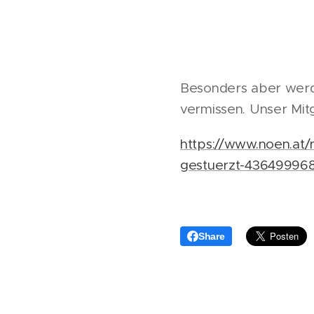
Besonders aber werde
vermissen. Unser Mitg
https://www.noen.at/
gestuerzt-43649996
Share